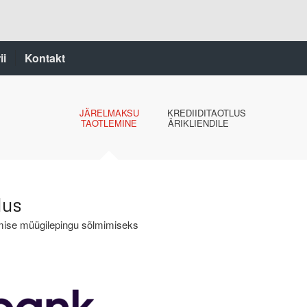
ii
Kontakt
JÄRELMAKSU
KREDIIDITAOTLUS
TAOTLEMINE
ÄRIKLIENDILE
dus
ise müügilepingu sõlmimiseks